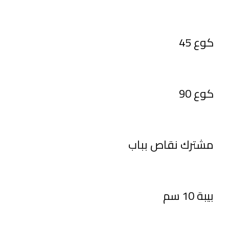
كوع 45
كوع 90
مشترك نقاص بباب
بيبة 10 سم