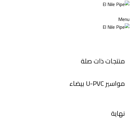
Menu
Click to enlarge
منتجات ذات صلة
مواسير U-PVC بيضاء
نهاية