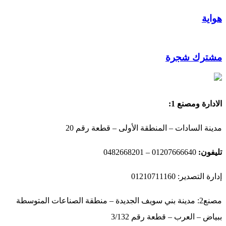
هواية
مشترك شجرة
الادارة ومصنع 1:
مدينة السادات – المنطقة الأولى – قطعة رقم 20
تليفون:
01207666640 – 0482668201
إدارة التصدير: 01210711160
مصنع2: مدينة بني سويف الجديدة – منطقة الصناعات المتوسطة
ببياض – العرب – قطعة رقم 3/132