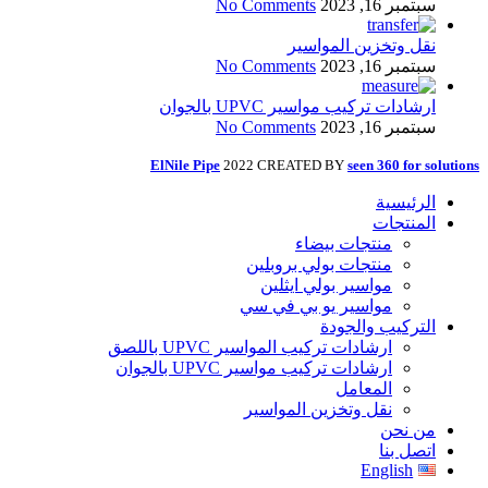
سبتمبر 16, 2023
No Comments
نقل وتخزين المواسير
سبتمبر 16, 2023
No Comments
ارشادات تركيب مواسير UPVC بالجوان
سبتمبر 16, 2023
No Comments
ElNile Pipe
2022 CREATED BY
seen 360 for solutions
الرئيسية
المنتجات
منتجات بيضاء
منتجات بولي بروبلين
مواسير بولي ايثلين
مواسير يو بي في سي
التركيب والجودة
ارشادات تركيب المواسير UPVC باللصق
ارشادات تركيب مواسير UPVC بالجوان
المعامل
نقل وتخزين المواسير
من نحن
اتصل بنا
English