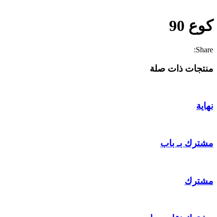
Click to enlarge
كوع 90
Share:
منتجات ذات صلة
نهاية
مشترك بـ باب
مشترك